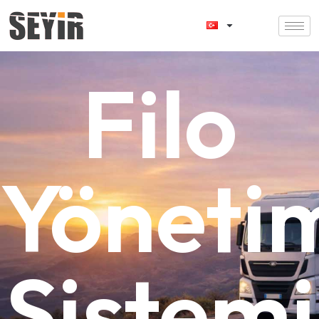
Filo
Yöneti
Sistemi