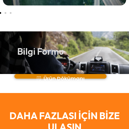
Bilgi Formu
Ürün Dökümanı
DAHA FAZLASI İÇİN BİZE
ULAŞIN