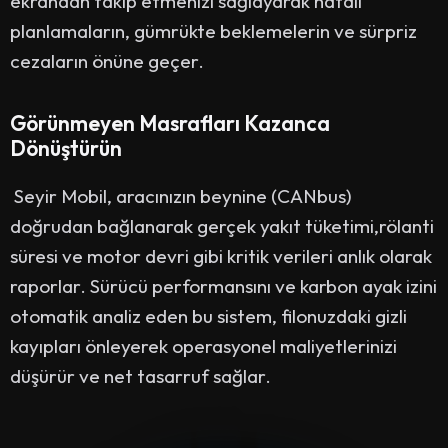
ekrandan takip etmenizi sağlayarak hatalı
planlamaların, gümrükte beklemelerin ve sürpriz
cezaların önüne geçer.
Görünmeyen Masrafları Kazanca
Dönüştürün
Seyir Mobil, aracınızın beynine (CANbus)
doğrudan bağlanarak gerçek yakıt tüketimi,rölanti
süresi ve motor devri gibi kritik verileri anlık olarak
raporlar. Sürücü performansını ve karbon ayak izini
otomatik analiz eden bu sistem, filonuzdaki gizli
kayıpları önleyerek operasyonel maliyetlerinizi
düşürür ve net tasarruf sağlar.