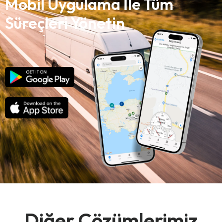
Mobil Uygulama İle Tüm
Süreçleri Yönetin
Diğer Çözümlerimiz