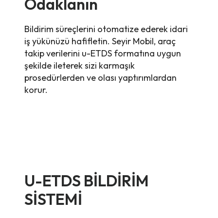
Odaklanın
Bildirim süreçlerini otomatize ederek idari
iş yükünüzü hafifletin. Seyir Mobil, araç
takip verilerini u-ETDS formatına uygun
şekilde ileterek sizi karmaşık
prosedürlerden ve olası yaptırımlardan
korur.
U-ETDS BİLDİRİM
SİSTEMİ