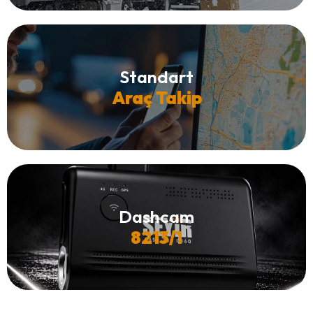
Standart
Araç Takip
Dashcam
8213/1