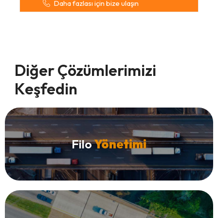
Daha fazlası için bize ulaşın
Diğer Çözümlerimizi
Keşfedin
Filo
Yönetimi