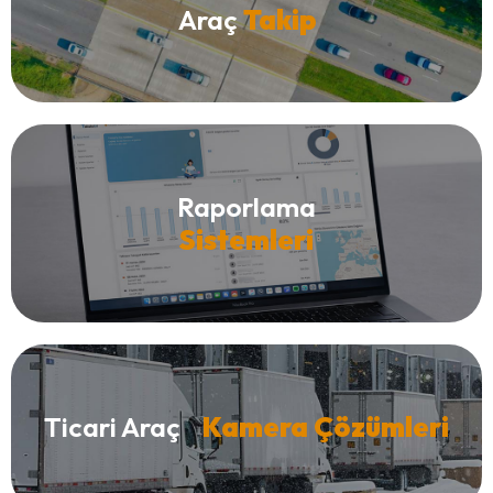
Araç
Takip
Raporlama
Sistemleri
Ticari Araç
Kamera Çözümleri