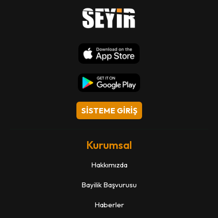
SİSTEME GİRİŞ
Kurumsal
Hakkımızda
Bayilik Başvurusu
Haberler