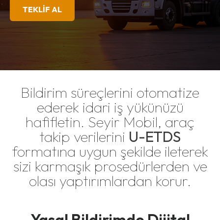
TEKLİF AL
Bildirim süreçlerini otomatize
ederek idari iş yükünüzü
hafifletin. Seyir Mobil, araç
takip verilerini
U-ETDS
formatına uygun şekilde ileterek
sizi karmaşık prosedürlerden ve
olası yaptırımlardan korur.
Yasal Bildirimde Dijital